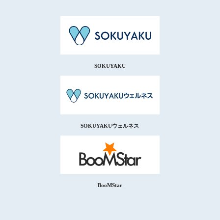
SOKUYAKU
SOKUYAKUウェルネス
BooMStar