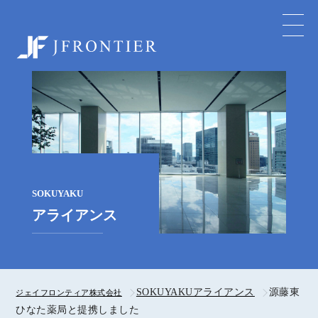
ジェイフロンティア株式会社
SOKUYAKU
アライアンス
SOKUYAKUアライアンス
源藤東
ジェイフロンティア株式会社
ひなた薬局と提携しました