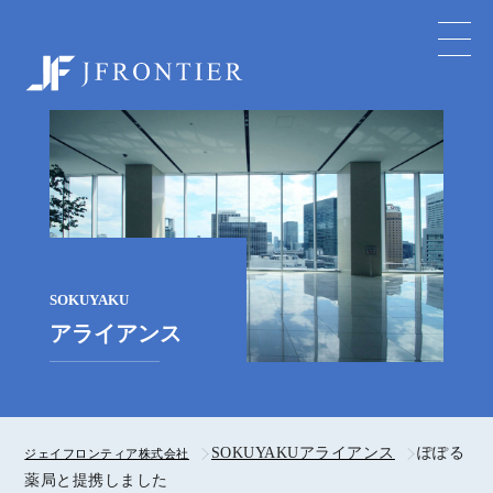
ジェイフロンティア株式会社
SOKUYAKU
アライアンス
SOKUYAKUアライアンス
ぽぽる
ジェイフロンティア株式会社
薬局と提携しました