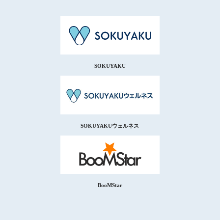
SOKUYAKU
SOKUYAKUウェルネス
BooMStar