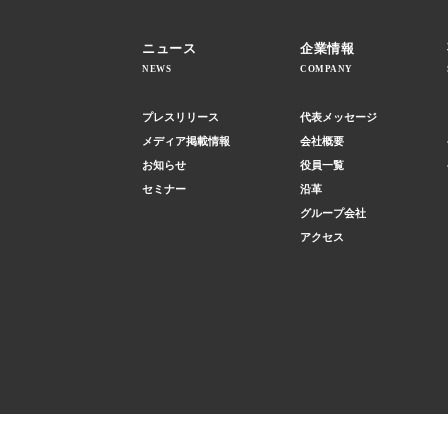
ニュース
企業情報
NEWS
COMPANY
プレスリリース
代表メッセージ
メディア掲載情報
会社概要
お知らせ
役員一覧
セミナー
沿革
グループ会社
アクセス