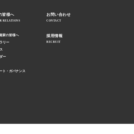
の皆様へ
お問い合わせ
R RELATIONS
CONTACT
資家の皆様へ
採用情報
ブラリー
RECRUIT
ス
ンダー
ート・ガバナンス