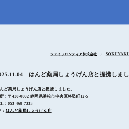
SOKUYA
ジェイフロンティア株式会社
2025.11.04 はんど薬局しょうげん店と提携しま
んど薬局しょうげん店と提携しました。
所：〒430-0802 静岡県浜松市中央区将監町12-5
EL：053-468-7233
P：
はんど薬局しょうげん店